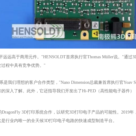
高于商用元件。"HENSOLDT首席执行官Thomas Müller说。"
过程中具有竞争优势。"
合作关系是我们理想的客户合作类型，"Nano Dimension总裁兼首席执行官Yoav
的深入了解。此外，它还指导我们开发出了Hi-PED（高性能电子器件
ion的DragonFly 3D打印系统合作，以研究3D打印电子产品的可能性。2019年，HE
LDM)打印技术，这是行业内唯一的全天候3D打印电子电路的快速成型制造平台。