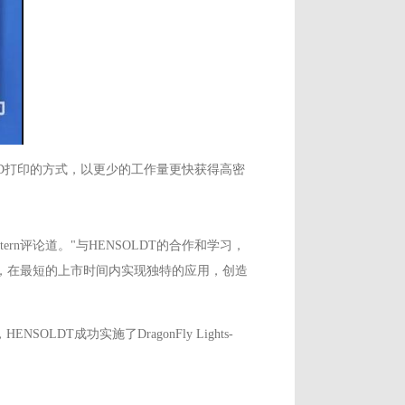
通过3D打印的方式，以更少的工作量更快获得高密
 Stern评论道。"与HENSOLDT的合作和学习，
），在最短的上市时间内实现独特的应用，创造
NSOLDT成功实施了DragonFly Lights-