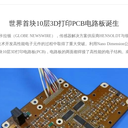
世界首块10层3D打印PCB电路板诞生
卡拉顿（GLOBE NEWSWIRE），传感器解决方案供应商HENSOLDT与
D打印技术开发高性能电子元件的过程中取得了重大突破。利用Nano Dimen
块10层3D打印电路板(PCB)，电路板的两面都焊接了高性能的电子结构