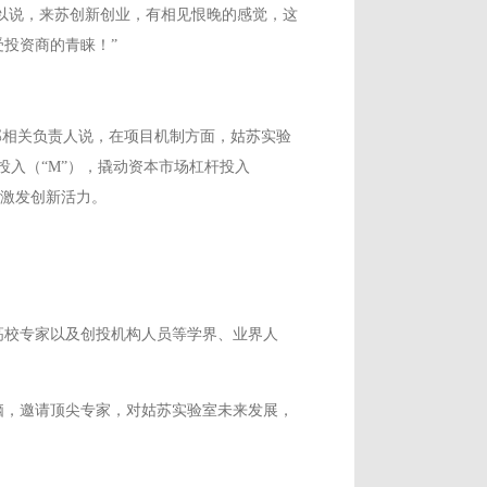
所以说，来苏创新创业，有相见恨晚的感觉，这
投资商的青睐！”
部相关负责人说，在项目机制方面，姑苏实验
投入（“M”），撬动资本市场杠杆投入
步激发创新活力。
高校专家以及创投机构人员等学界、业界人
脑，邀请顶尖专家，对姑苏实验室未来发展，