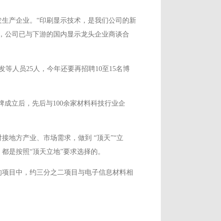
生产企业。“印刷显示技术，是我们公司的新
，公司已与下游的国内显示龙头企业商谈合
人员25人，今年还要再招聘10至15名博
牌成立后，先后与100余家材料科技行业企
地方产业、市场需求，做到 “顶天”“立
，都是按照“顶天立地”要求选择的。
的项目中，约三分之二项目与电子信息材料相