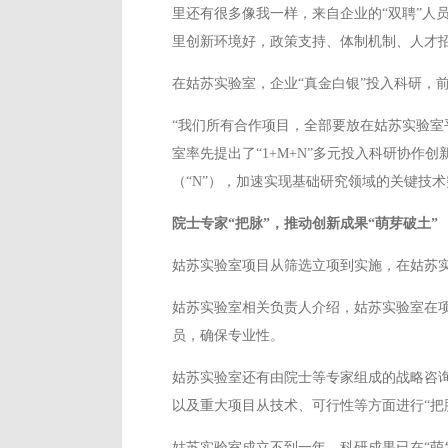
里还有很多像我一样，来自企业的“双聘”人
里创新环境好，政策支持、体制机制、人才
在姑苏实验室，企业“真金白银”投入科研，
“我们所有合作项目，全部要放在姑苏实验室
室率先提出了“1+M+N”多元投入科研协作
（“N”），加速实现基础研究领域的关键技
院士专家“把脉”，推动创新成果“萌芽破土”
姑苏实验室项目从筛选立项到实施，在姑苏
姑苏实验室相关负责人介绍，姑苏实验室在
员，确保专业性。
姑苏实验室还有由院士等专家组成的战略咨
以及重大项目从技术、可行性等方面进行“把
姑苏实验室成立不到一年，科研成果已在“萌