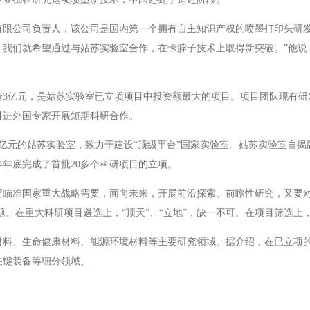
有限公司负责人，该公司是国内第一个拥有自主知识产权的喷墨打印头研发
，我们就希望通过与姑苏实验室合作，在卡脖子技术上取得新突破。”他说
。
3亿元，是姑苏实验室已立项项目中投资额最大的项目。项目团队现有研发等
引进外国专家开展短期科研合作。
0亿元的姑苏实验室，致力于建设“顶级平台”国家实验室。姑苏实验室自揭
年底完成了首批20多个科研项目的立项。
瞄准国家重大战略需要，面向未来，开展前沿探索、前瞻性研究，又要对接
题。在重大科研项目遴选上，“顶天”、“立地”，缺一不可。在项目筛选上
材料、生命健康材料、能源环境材料等主要研究领域。据介绍，在已立项
关键装备等细分领域。