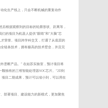
自动化生产线上，只会不断机械的重复动作
然后根据观察到的目标的轮廓形状、距离等，
们的项目为机器人提供“眼睛”和“大脑”芯
人才荣誉。项目跨学科交叉，打通了从底层的
的全链条技术，拥有极高的技术壁垒，并且完
外垄断产品。” 在姑苏实验室，预计项目将
颗独有的三维智能处理器SOC芯片。“2D到
。项目二期成果，预计可以缩小到，可以用在
才、部署项目、建设能力的新模式，更加聚焦