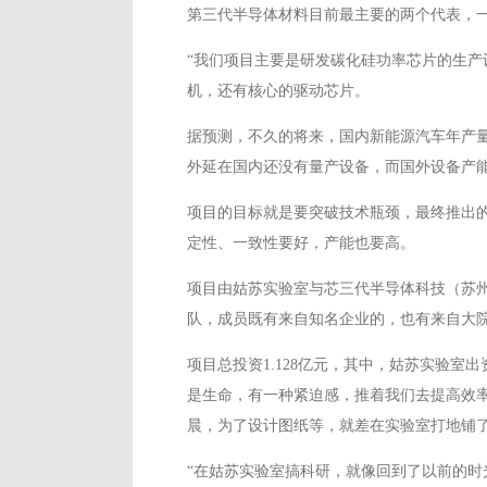
第三代半导体材料目前最主要的两个代表，
“我们项目主要是研发碳化硅功率芯片的生产
机，还有核心的驱动芯片。
据预测，不久的将来，国内新能源汽车年产量
外延在国内还没有量产设备，而国外设备产
项目的目标就是要突破技术瓶颈，最终推出
定性、一致性要好，产能也要高。
项目由姑苏实验室与芯三代半导体科技（苏州
队，成员既有来自知名企业的，也有来自大院
项目总投资1.128亿元，其中，姑苏实验
是生命，有一种紧迫感，推着我们去提高效率
晨，为了设计图纸等，就差在实验室打地铺
“在姑苏实验室搞科研，就像回到了以前的时