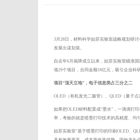
3月28日，材料科学姑苏实验室战略规划研
发展出谋划策。
自去年6月揭牌成立以来，姑苏实验室瞄准国
项29个项目，合同金额18亿元，吸引企业科
项目“顶天立地”，电子信息类占三分之二
OLED（有机发光二极管）、QLED（量
如果把OLED材料配置成“墨水”，一滴滴
率，考验的就是喷墨打印技术的高精度、均
姑苏实验室“基于喷墨打印的印刷OLED、Q
具有效率更高、成本更低等优势。国外龙头