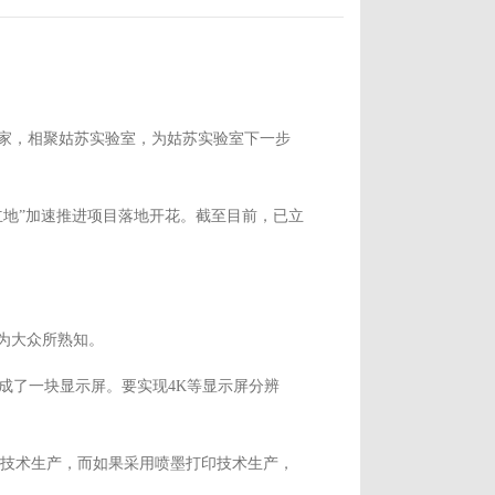
专家，相聚姑苏实验室，为姑苏实验室下一步
立地”加速推进项目落地开花。截至目前，已立
越为大众所熟知。
成了一块显示屏。要实现4K等显示屏分辨
蒸镀技术生产，而如果采用喷墨打印技术生产，