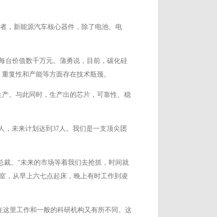
记者，新能源汽车核心器件，除了电池、电
，每台价值数千万元。蒲勇说，目前，碳化硅
、重复性和产能等方面存在技术瓶颈。
生产。与此同时，生产出的芯片，可靠性、稳
人，未来计划达到37人。我们是一支顶尖团
总裁。“未来的市场等着我们去抢抓，时间就
验室，从早上六七点起床，晚上有时工作到凌
。在这里工作和一般的科研机构又有所不同。这