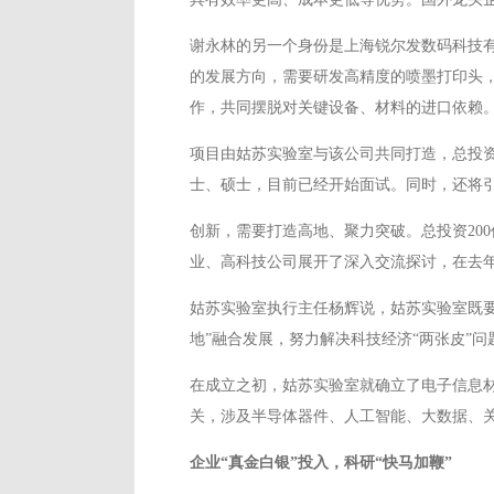
谢永林的另一个身份是上海锐尔发数码科技
的发展方向，需要研发高精度的喷墨打印头
作，共同摆脱对关键设备、材料的进口依赖
项目由姑苏实验室与该公司共同打造，总投资
士、硕士，目前已经开始面试。同时，还将
创新，需要打造高地、聚力突破。总投资20
业、高科技公司展开了深入交流探讨，在去年
姑苏实验室执行主任杨辉说，姑苏实验室既要
地”融合发展，努力解决科技经济“两张皮”问
在成立之初，姑苏实验室就确立了电子信息
关，涉及半导体器件、人工智能、大数据、
企业“真金白银”投入，科研“快马加鞭”