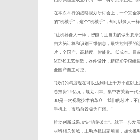
在本次举行的战略规划研讨会上，一个完全实
的“机械手”，这个“机械手”，却可以像人
“让机器像人一样，智能而且自由的做出复
由大脑计算和识别三维信息，最终控制手的运
片，全国产、高精度、智能化、低成本。目
MEMS工艺制造，器件设计，精密光学模组
全国产自主可控。
“我们的精度现在可以达到用上千万个点以上
总投资1.9亿元，规划四年。集中攻关新一
3D是一次视觉技术的革命，我们的芯片，
手机上，市场前景极为广阔。”
推动创新成果加快“萌芽破土”。就下一步发
材料相关领域，主动承担国家项目，加快推