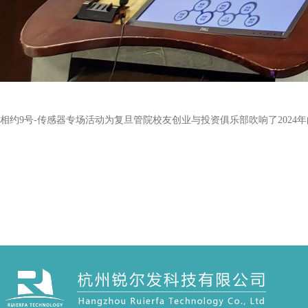
相约9号-传感器专场活动为复旦管院校友创业与投资俱乐部吹响了20
文章来源：复旦管院校