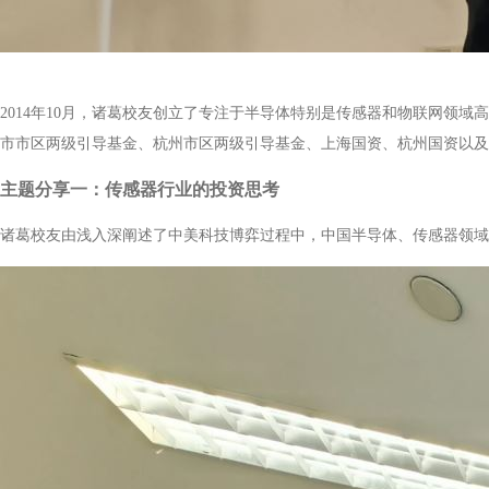
2014年10月，诸葛校友创立了专注于半导体特别是传感器和物联网
市市区两级引导基金、杭州市区两级引导基金、上海国资、杭州国资以及
主题分享一：传感器行业的投资思考
诸葛校友由浅入深阐述了中美科技博弈过程中，中国半导体、传感器领域