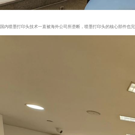
国内喷墨打印头技术一直被海外公司所垄断，喷墨打印头的核心部件也完