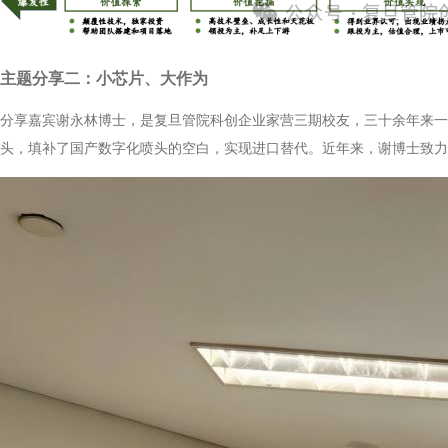
主题分享二：小芯片、大作为
分享嘉宾谢永林博士，是复旦管院科创企业家营三期校友，三十余年来一
头，填补了国产数字化喷头的空白，实现进口替代。近年来，谢博士致力