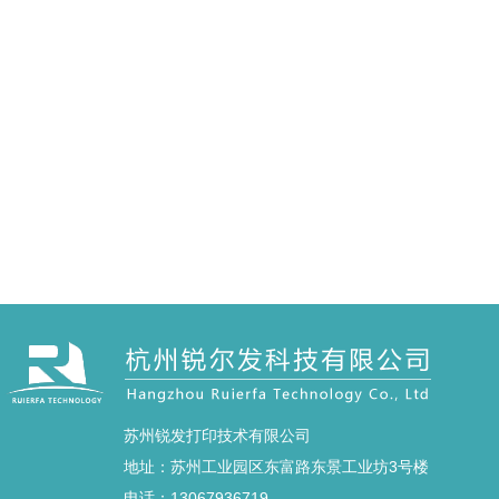
苏州锐发打印技术有限公司
地址：苏州工业园区东富路东景工业坊3号楼
电话：13067936719