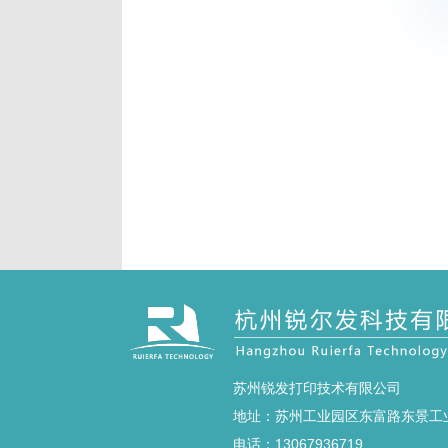
苏州锐发打印技术有限公司
地址：苏州工业园区东富路东景工
电话：13067936719