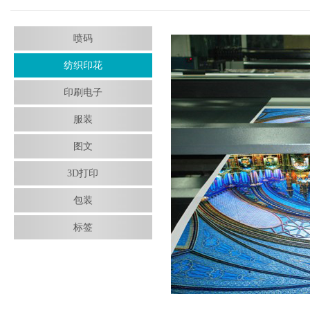
喷码
纺织印花
印刷电子
服装
图文
3D打印
包装
标签